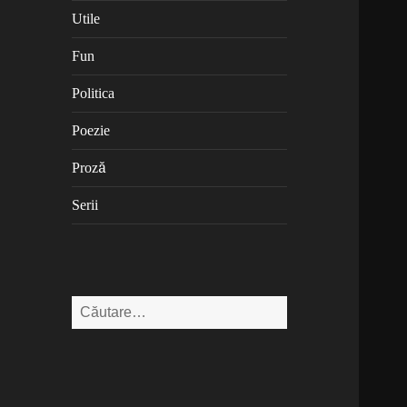
Utile
Fun
Politica
Poezie
Proză
Serii
Caută
după: