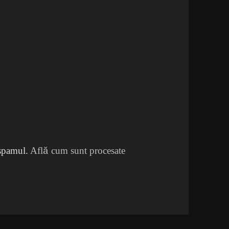
 spamul.
Află cum sunt procesate