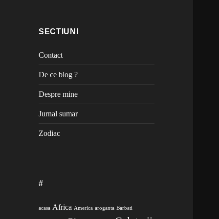
SECTIUNI
Contact
De ce blog ?
Despre mine
Jurnal sumar
Zodiac
#
Africa
acasa
America
aroganta
Barbati