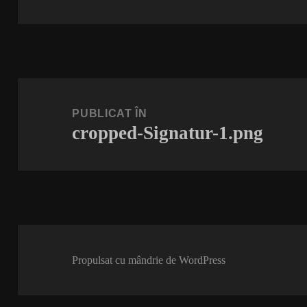
Navigare
în
PUBLICAT ÎN
cropped-Signatur-1.png
articole
Propulsat cu mândrie de WordPress