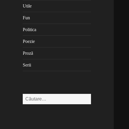
Utile
Fun
Politica
Poezie
Proză
Serii
Caută
după: