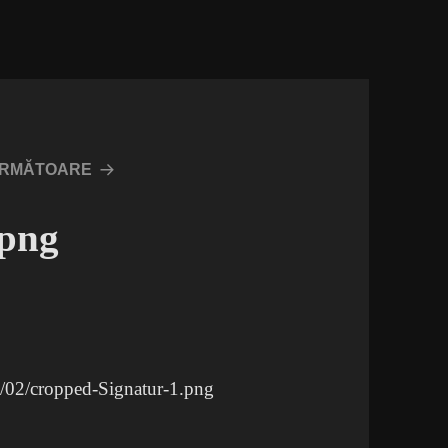
URMĂTOARE
.png
7/02/cropped-Signatur-1.png