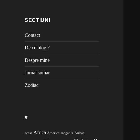
SECTIUNI
Contact
De ce blog ?
Despre mine
Jurnal sumar
Zodiac
#
Africa
acasa
America
aroganta
Barbati