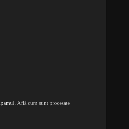
 spamul.
Află cum sunt procesate