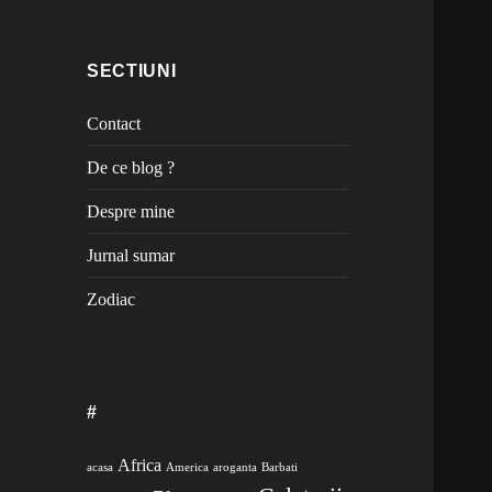
SECTIUNI
Contact
De ce blog ?
Despre mine
Jurnal sumar
Zodiac
#
Africa
acasa
America
aroganta
Barbati