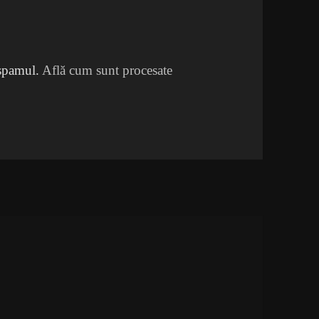
 spamul.
Află cum sunt procesate