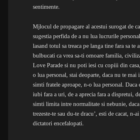
sentimente.
Mjlocul de propagare al acestui surogat de ca
sugestia perfida de a nu lua lucrurile personal
lasand totul sa treaca pe langa tine fara sa te
bulbucati ca vrea sa-ti omoare familia, civiliz
Love Parade si nu poti iesi cu copiii din casa,
o lua personal, stai deoparte, daca nu te mai
simti fratele aproape, n-o lua personal. Daca
iubi fara a uri, de a aprecia fara a dispretui,
simti limita intre normalitate si nebunie, daca
trezeste-te sau du-te dracu’, esti de cacat, n-ai
dictatori encefalopati.