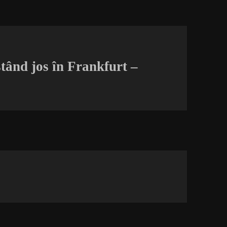
stând jos în Frankfurt –