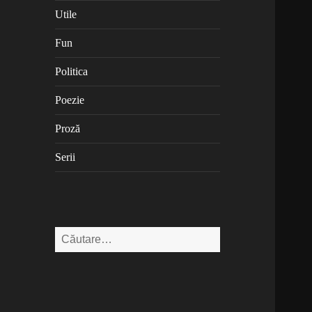
Utile
Fun
Politica
Poezie
Proză
Serii
Caută
după: