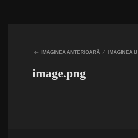
IMAGINEA ANTERIOARĂ
IMAGINEA 
image.png