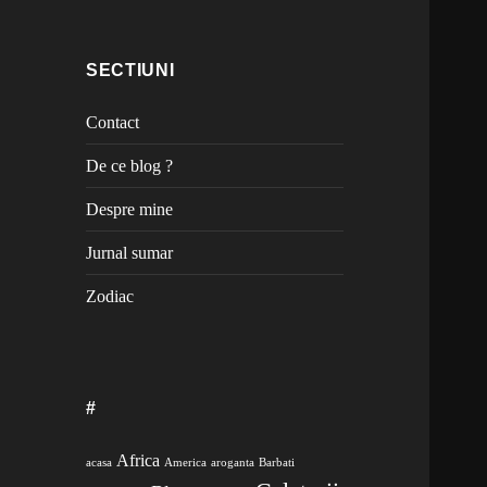
SECTIUNI
Contact
De ce blog ?
Despre mine
Jurnal sumar
Zodiac
#
Africa
acasa
America
aroganta
Barbati