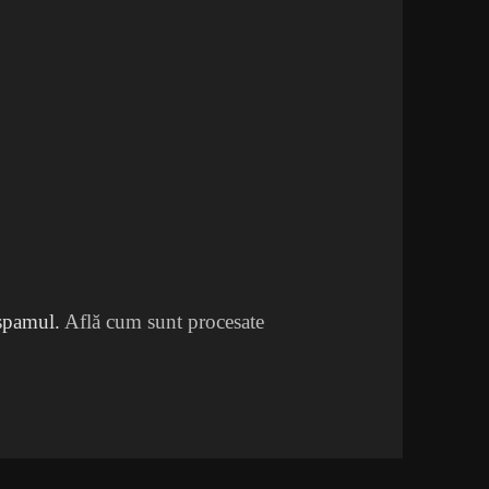
 spamul.
Află cum sunt procesate