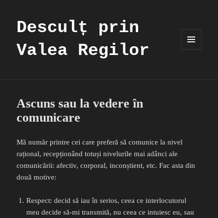
Desculț prin
Valea Regilor
MENIU
ȘI
WIDGET-
URI
Ascuns sau la vedere în
comunicare
Mă număr printre cei care preferă să comunice la nivel
rațional, recepționând totuși nivelurile mai adânci ale
comunicării: afectiv, corporal, inconștient, etc. Fac asta din
două motive:
Respect: decid să iau în serios, ceea ce interlocutorul
meu decide să-mi transmită, nu ceea ce intuiesc eu, sau