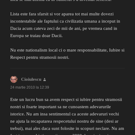
Lista este fara sfarsit si vor aparea tot mai multe dovezi
incontestabile ale faptului ca civilizatia umana a inceput in
Dacia acum cateva zeci de mii de ani, pe vremea cand in
Europa se traiau doar Dacii.
Nu este nationalism local ci o mare responsabilitate, Iubire si
Respect pentru stramosii nostri.
Cioiulescu
spune:
24 martie 2010 la 12:39
Este un lucru bun sa avem respect si iubire pentru stramosii
nostri si foarte important sa ne cunoastem adevarurile
istorice. Nu am insa sentimentul ca aceste adevaruri vechi
ne ajuta la recapatarea respecetului nostru de sine (desi ar
trebui), mai ales daca sunt folosite in scopuri neclare. Nu am