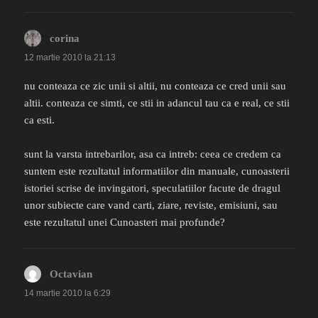
corina
spune:
12 martie 2010 la 21:13
nu conteaza ce zic unii si altii, nu conteaza ce cred unii sau
altii. conteaza ce simti, ce stii in adancul tau ca e real, ce stii
ca esti.
sunt la varsta intrebarilor, asa ca intreb: ceea ce credem ca
suntem este rezultatul informatiilor din manuale, cunoasterii
istoriei scrise de invingatori, speculatiilor facute de dragul
unor subiecte care vand carti, ziare, reviste, emisiuni, sau
este rezultatul unei Cunoasteri mai profunde?
Octavian
spune:
14 martie 2010 la 6:29