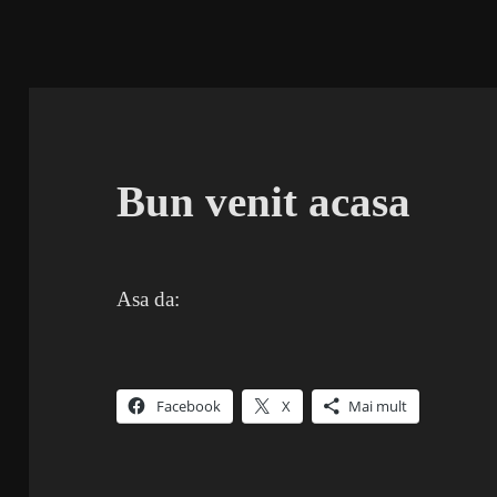
Bun venit acasa
Asa da:
Facebook
X
Mai mult