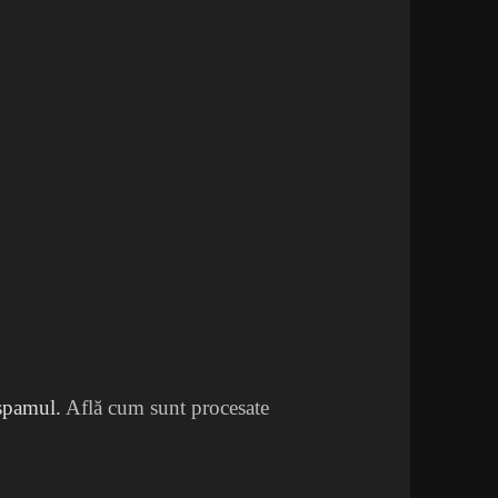
 spamul.
Află cum sunt procesate