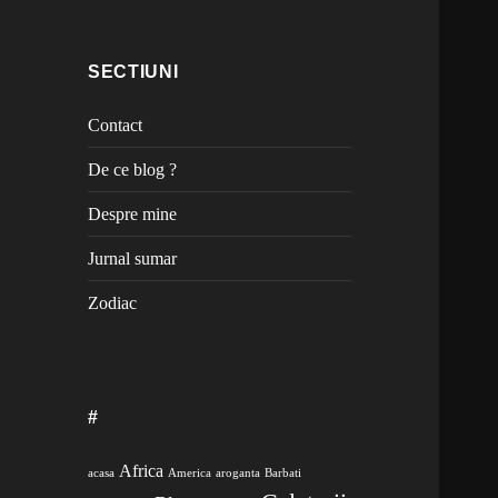
SECTIUNI
Contact
De ce blog ?
Despre mine
Jurnal sumar
Zodiac
#
Africa
acasa
America
aroganta
Barbati