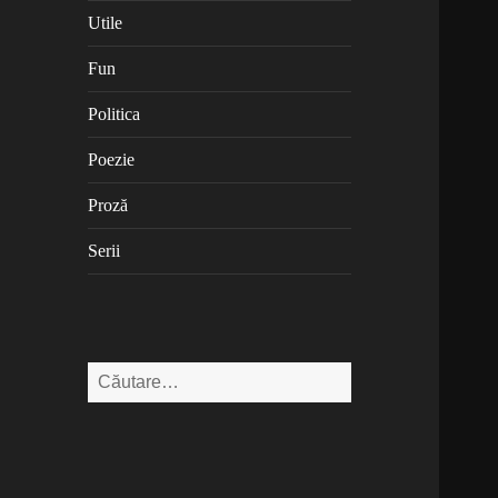
Utile
Fun
Politica
Poezie
Proză
Serii
Caută
după: