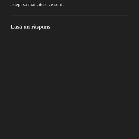
astept sa mai citesc ce scrii!
Lasă un răspuns