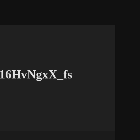
516HvNgxX_fs