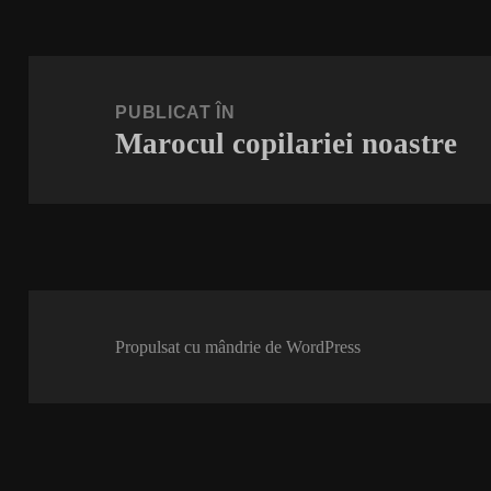
Navigare
în
PUBLICAT ÎN
Marocul copilariei noastre
articole
Propulsat cu mândrie de WordPress