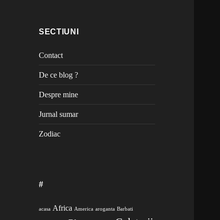
SECTIUNI
Contact
De ce blog ?
Despre mine
Jurnal sumar
Zodiac
#
Africa
acasa
America
aroganta
Barbati