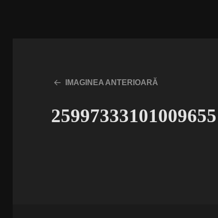
IMAGINEA ANTERIOARĂ
2599733310100965