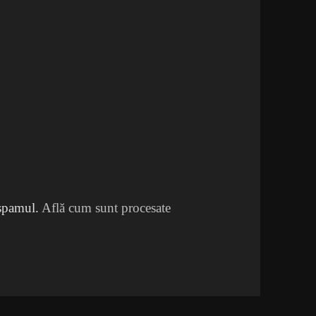
 spamul.
Află cum sunt procesate