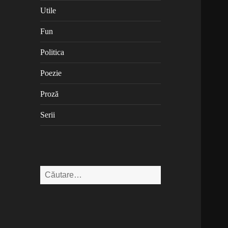
Utile
Fun
Politica
Poezie
Proză
Serii
Caută
după: