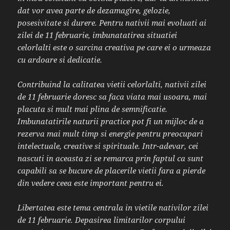
dat vor avea parte de dezamagire, gelozie,
posesivitate si durere. Pentru nativii mai evoluati ai
zilei de 11 februarie, imbunatatirea situatiei
celorlalti este o sarcina creativa pe care ei o urmeaza
cu ardoare si dedicatie.
Contribuind la calitatea vietii celorlalti, nativii zilei
de 11 februarie doresc sa faca viata mai usoara, mai
placuta si mult mai plina de semnificatie.
Imbunatatirile naturii practice pot fi un mijloc de a
rezerva mai mult timp si energie pentru preocupari
intelectuale, creative si spirituale. Intr-adevar, cei
nascuti in aceasta zi se remarca prin faptul ca sunt
capabili sa se bucure de placerile vietii fara a pierde
din vedere ceea este important pentru ei.
Libertatea este tema centrala in vietile nativilor zilei
de 11 februarie. Depasirea limitarilor corpului