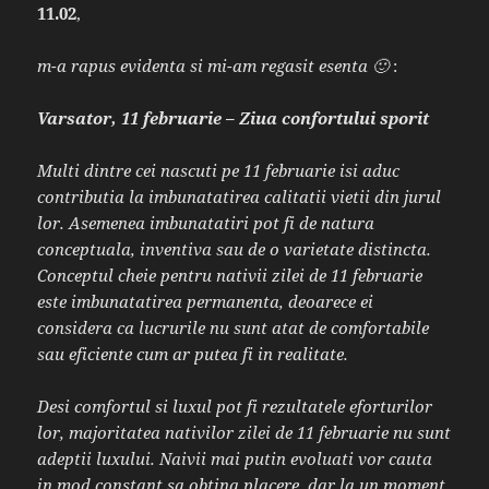
11.02
,
m-a rapus evidenta si mi-am regasit esenta 🙂
:
Varsator, 11 februarie – Ziua confortului sporit
Multi dintre cei nascuti pe 11 februarie isi aduc
contributia la imbunatatirea calitatii vietii din jurul
lor. Asemenea imbunatatiri pot fi de natura
conceptuala, inventiva sau de o varietate distincta.
Conceptul cheie pentru nativii zilei de 11 februarie
este imbunatatirea permanenta, deoarece ei
considera ca lucrurile nu sunt atat de comfortabile
sau eficiente cum ar putea fi in realitate.
Desi comfortul si luxul pot fi rezultatele eforturilor
lor, majoritatea nativilor zilei de 11 februarie nu sunt
adeptii luxului. Naivii mai putin evoluati vor cauta
in mod constant sa obtina placere, dar la un moment