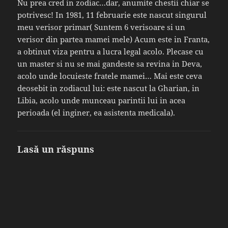
Nu prea cred in zodiac…dar, anumite chestii chiar se
potrivesc! In 1981, 11 februarie este nascut singurul
meu verisor primar( Suntem 6 verisoare si un
verisor din partea mamei mele) Acum este in Franta,
a obtinut viza pentru a lucra legal acolo. Plecase cu
un master si nu se mai gandeste sa revina in Deva,
acolo unde locuieste fratele mamei… Mai este ceva
deosebit in zodiacul lui: este nascut la Gharian, in
Libia, acolo unde munceau parintii lui in acea
perioada (el inginer, ea asistenta medicala).
Lasă un răspuns