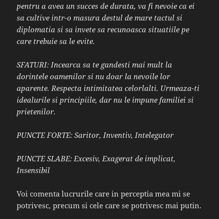
pentru a avea un succes de durata, va fi nevoie ca ei
sa cultive intr-o masura destul de mare tactul si
diplomatia si sa invete sa recunoasca situatiile pe
care trebuie sa le evite.
SFATURI: Incearca sa te gandesti mai mult la
dorintele oamenilor si nu doar la nevoile lor
aparente. Respecta intimitatea celorlalti. Urmeaza-ti
idealurile si principiile, dar nu le impune familiei si
prietenilor.
PUNCTE FORTE:
Saritor,
Inventiv,
Intelegator
PUNCTE SLABE:
Excesiv,
Exagerat de implicat,
Insensibil
Voi comenta lucrurile care in perceptia mea mi se
potrivesc, precum si cele care se potrivesc mai putin.