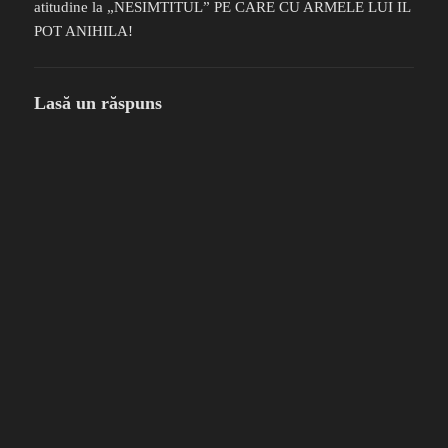
atitudine la „NESIMTITUL” PE CARE CU ARMELE LUI IL
POT ANIHILA!
Lasă un răspuns