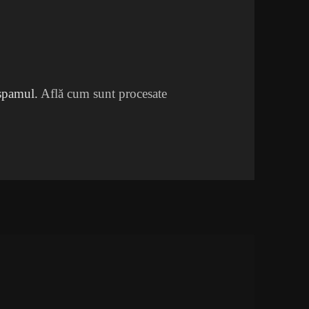
 spamul.
Află cum sunt procesate