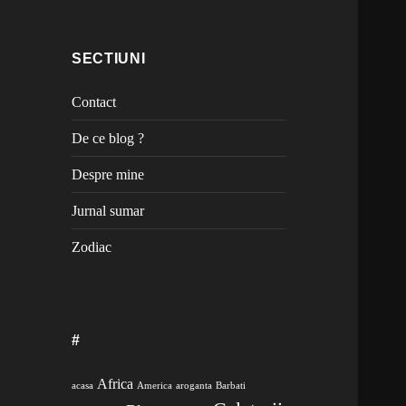
SECTIUNI
Contact
De ce blog ?
Despre mine
Jurnal sumar
Zodiac
#
Africa
acasa
America
aroganta
Barbati