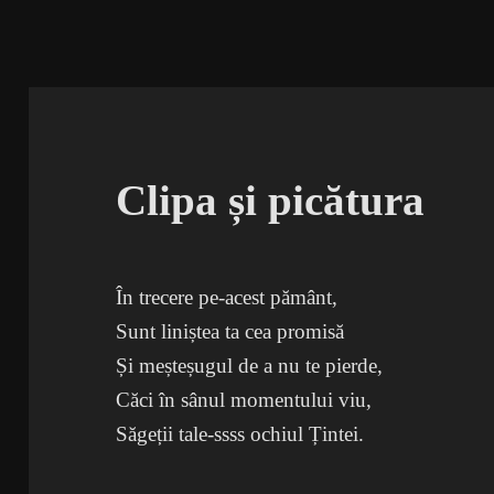
Clipa și picătura
În trecere pe-acest pământ,
Sunt liniștea ta cea promisă
Și meșteșugul de a nu te pierde,
Căci în sânul momentului viu,
Săgeții tale-ssss ochiul Țintei.