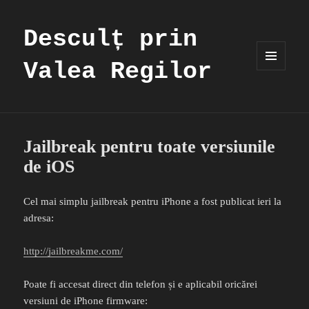
Desculț prin
Valea Regilor
MENIU
ȘI
WIDGET-
URI
Jailbreak pentru toate versiunile
de iOS
Cel mai simplu jailbreak pentru iPhone a fost publicat ieri la
adresa:
http://jailbreakme.com/
Poate fi accesat direct din telefon și e aplicabil oricărei
versiuni de iPhone firmware: